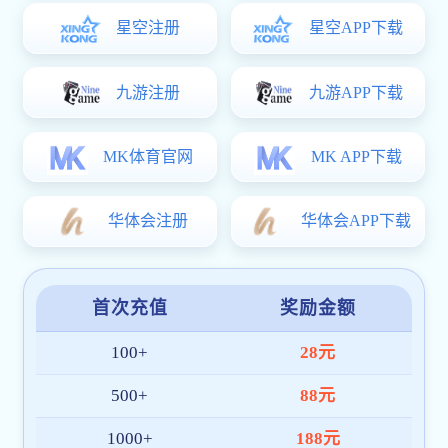
巴黎令他感到被背叛
近年来，足球转会市场频繁变动，各大俱乐部为了争
取优质球员不惜重金投入。然而，这种转会往往伴随
着情感与利益的交织。一名球员的背叛可能让原本彼
此信任的关系瞬间崩溃。近期，巴萨主席拉波尔塔因
德罗以800万欧元转会至巴黎圣日耳曼而愤怒指责他
“背后捅刀”，这不仅反映了双方关系的恶化，也暴露
了足球圈内复杂的人际关系。在这篇文章中，我们将
从四个方面深入探讨这一事件：首先是拉波尔塔对德
罗行为的愤怒，其次分析德罗为何选择转会，再者讨
论这一事件对巴萨未来的影响，最后总结这种背叛所