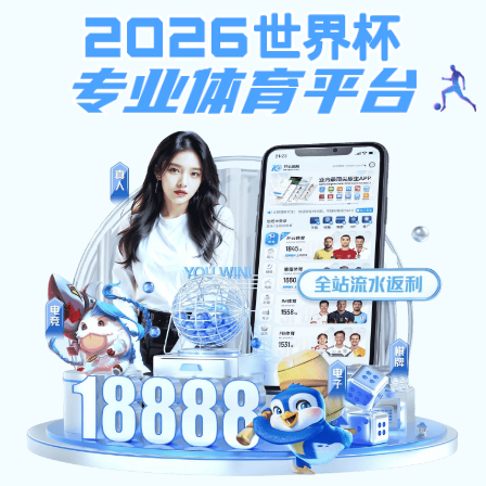
注册入口
pg网址入口
—— 比赛数