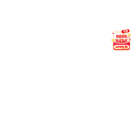
我们不得不反思，在追求个人利益之余，我们是否忽
视了团队精神的重要性。
This种情况在足球界屡见不鲜，每当一个明星球员选
择离开，其实都是对原先契约精神的一次挑战。如何
平衡个人与集体之间的关系，是当前足球界亟待解决
的问题之一。而这正是体育精神所倡导的合作与团结
相悖之处，让我们陷入深思。
同时，也提醒管理层要更加注重培养良好的团队氛
围，加强人与人之间的理解与沟通，以避免未来再出
现类似事情发生。因此，对于所有参与者而言，都应
深入反思自身角色，以及如何更好地维护共同目标，
实现双赢局面。