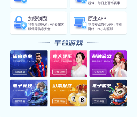
与此同时，拉波尔塔还强调了自己为德罗提供的一切
支持，包括战术安排及心理辅导等。他认为这样的付
出换来的却是一刀背刺，让他感到极度失落，对球队
未来也产生了深深的担忧。
2、德罗选择转会原因
尽管拉波尔塔表达了自己的不满，但我们也需要理解
德罗为何选择在此时转会巴黎。首先，巴黎圣日耳曼
提供给他的薪资待遇显著高于巴萨，这无疑是吸引他
的一个重要因素。对于任何职业运动员来说，经济利
益常常是决策的重要考量。
其次，在过去的一段时间里，由于伤病和状态起伏不
定，德罗在巴萨的位置并不像之前那样稳固。他可能
意识到在竞争激烈的大环境下，如果不能保持稳定表