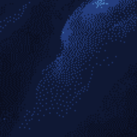
同时，与教练组进行沟通也是至关重要的一步。
案，提高其抗压能力及战术执行力。此外，与队
体配合的重要环节，这将有助于减轻个人承担，
最后，通过积极参与媒体交流活动，以及接受公
且成熟的一面，为未来再次迎接挑战做好准备。
基础。
总结：
总而言之，本轮比赛中，内马尔虽然创下了丢球
他作为一名足球运动员的价值。通过分析技术状
看到的是一个充满挑战但仍有希望改变现状的大
是职业生涯中的宝贵经验积累。