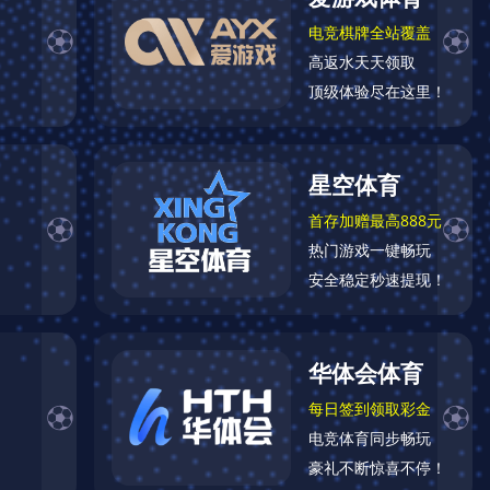
捷的体育服务。
2026-05-31 12:04
77 次阅读
泛的关注和讨论。这位足球巨星在比赛中出
不仅让他本人感到失望，也创下了巴甲单场新
现不佳的原因，包括技术状态、对手策略、