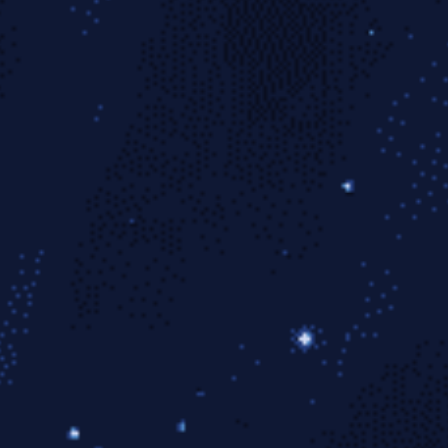
2、对手策略与防守安排
本轮比赛中，对手针对内马尔制定了明确的防守
对手自然不会放松警惕，他们采取了双人盯防甚
使得内马尔在接球时面临着极大的压力，不得不
与此同时，对方球队也加强了整体协作，通过快
想要通过个人突破打开局面的情况变得愈加困难
力，也直接导致了他的失误增多。
可以说，对手对于内马尔的研究深入透彻，他们
对于每一位顶级球员而言，如何应对对方精心设
表现的一大关键因素。
3、自身心理与情绪管理
心理因素往往是在高水平竞技体育中不可忽视的