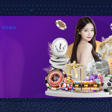
App下载
公司介绍
体育快讯
g网址入口
—— 比赛数据从这里