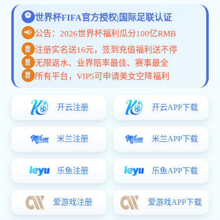
据从这里开始
覆盖实时赛事、专业数据、高清视频，
pg网址入
口APP
与网页版为您提供便捷的体育服务。
APP下载
网页版入口
首页
/
体育快讯
/ 正文
2026-07-01 00:35
39 次阅读
帕金斯分析哈登状态认为骑士需将其定位