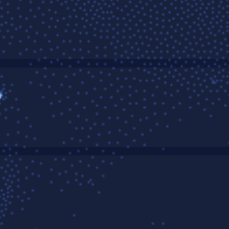
、专业数据、高清视频，
pg网址入口APP
与网页版为您提供便
APP下载
网页版入口
在今日的比赛中，上海队以仅8.2%的失误率挑
控球能力，也凸显了他们在攻防两端的执行力和
深入分析，分别是球队的战术安排、球员个人能