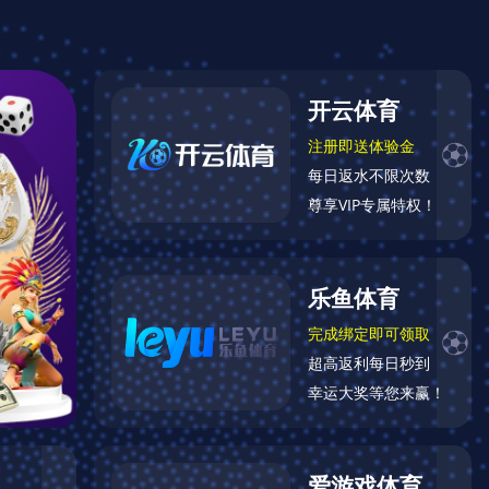
注册入口
开始