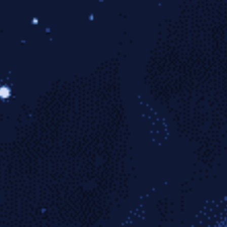
3、团队协作与默契
团队协作是篮球运动中不可或缺的一部分，而今
在比赛过程中，各个位置之间形成了良好的互动
会，而不是单打独斗。这种高度一致性使得每次
率。
例如，在快速反击阶段，全体成员配合默契，相
不必要错误。同时，在防守端也能做到相互补位
点对于减少对方造成威胁同样至关重要。
此外，通过积极沟通和合理调整策略，上海队能
不仅体现在赛场上，更是在平日训练中逐步培养
持冷静并有效执行赛前计划，这也是促成低失误
4、心理素质决定胜负