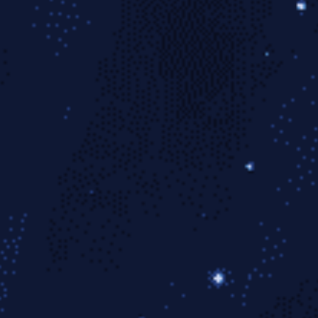
2、球员个人能力提升
除了战术层面，上海队球员个人能力的提升也是
着训练条件和科技手段的发展，球队在技术训练
现出了更加出色的基本功。例如，在传接球环节
性。
此外，控球后卫作为组织进攻的重要角色，其稳
比赛中，上海队控卫展现出了极强的掌控能力，
握节奏。这种信心来源于日常训练中的反复磨练
心，从而减少因紧张导致的失误。
最后，多名年轻小将也逐渐崭露头角，他们不仅
关键时刻敢于承担责任，为球队提供续航支持。
配合水平提升。