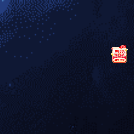
用。成功往往属于那些能够控制自己情绪并
点。在面对广厦这样实力强大的对手时，他
，使得每一次进攻都充满自信。
工作，加强心理建设，让球队全体成员都维
迈进的时候，自然而然就会形成一种“无
美的重要动力来源。
队，是当今篮球领域中的一股不可忽视力
碍，就能创造奇迹，为未来的发展增添无限
误率向广厦发起挑战，不仅体现出其卓越技战
理素质。其中，无论是战术安排还是个别能